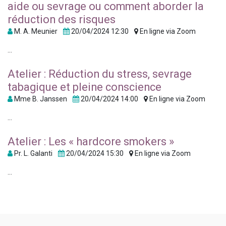
aide ou sevrage ou comment aborder la
réduction des risques
M. A. Meunier
20/04/2024 12:30
En ligne via Zoom
...
Atelier : Réduction du stress, sevrage
tabagique et pleine conscience
Mme B. Janssen
20/04/2024 14:00
En ligne via Zoom
...
Atelier : Les « hardcore smokers »
Pr. L. Galanti
20/04/2024 15:30
En ligne via Zoom
...