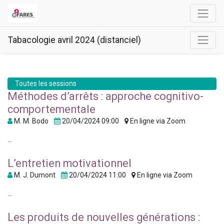
Tabacologie avril 2024 (distanciel)
Toutes les sessions
Méthodes d’arrêts : approche cognitivo-
comportementale
M. M. Bodo
20/04/2024 09:00
En ligne via Zoom
...
L’entretien motivationnel
M. J. Dumont
20/04/2024 11:00
En ligne via Zoom
...
Les produits de nouvelles générations :