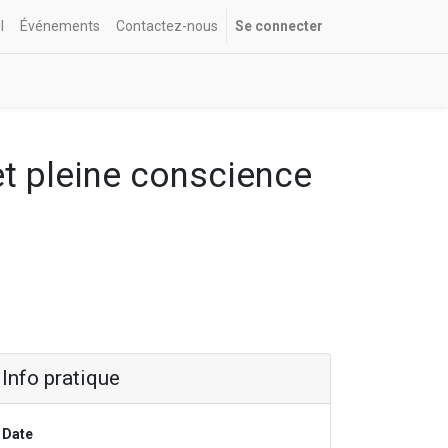
l
Événements
Contactez-nous
Se connecter
et pleine conscience
Info pratique
Date