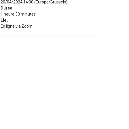
20/04/2024 14:00
(
Europe/Brussels
)
Durée
1 heure 30 minutes
Lieu
En ligne via Zoom