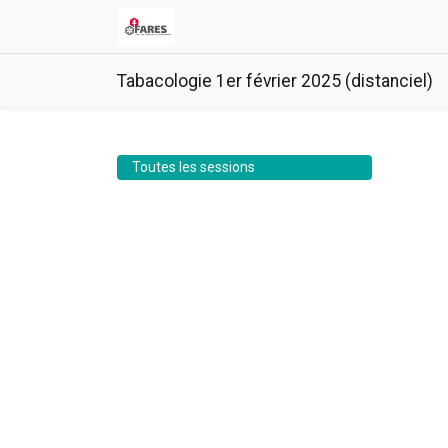
Tabacologie 1er février 2025 (distanciel)
Toutes les sessions