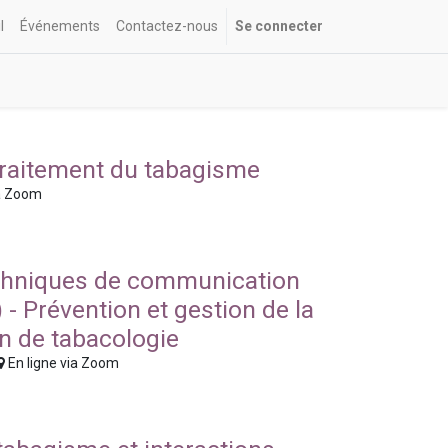
l
Événements
Contactez-nous
Se connecter
 traitement du tabagisme
ia Zoom
.
echniques de communication
 - Prévention et gestion de la
on de tabacologie
En ligne via Zoom
.